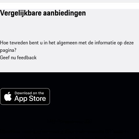
Vergelijkbare aanbiedingen
Hoe tevreden bent u in het algemeen met de informatie op deze
pagina?
Geef nu feedback
Mijn Porsche voor iOS
Download onze app eenvoudig door onderstaande QR-code te
scannen en krijg direct toegang tot de Apple App Store en