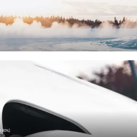
al 80%)