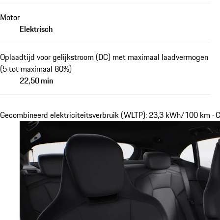
Motor
Elektrisch
Oplaadtijd voor gelijkstroom (DC) met maximaal laadvermogen
(5 tot maximaal 80%)
22,50 min
Gecombineerd elektriciteitsverbruik (WLTP): 23,3 kWh/100 km ·