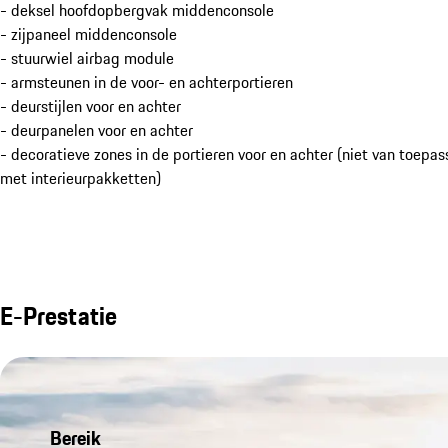
- deksel hoofdopbergvak middenconsole
- zijpaneel middenconsole
- stuurwiel airbag module
- armsteunen in de voor- en achterportieren
- deurstijlen voor en achter
- deurpanelen voor en achter
- decoratieve zones in de portieren voor en achter (niet van toepa
met interieurpakketten)
E-Prestatie
Bereik