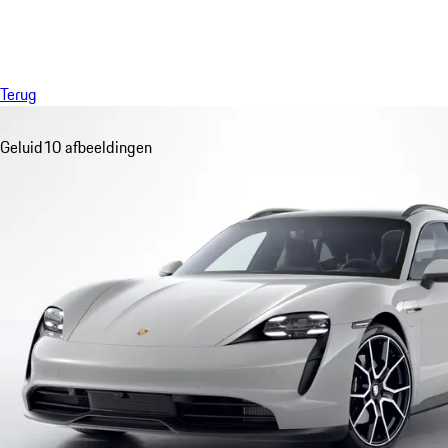
Menu
Terug
Geluid
10 afbeeldingen