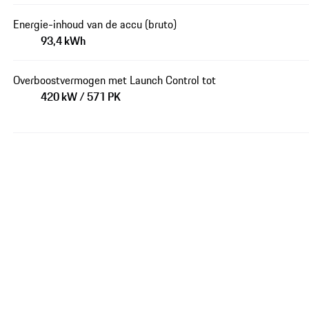
Energie-inhoud van de accu (bruto)
93,4 kWh
Overboostvermogen met Launch Control tot
420 kW / 571 PK