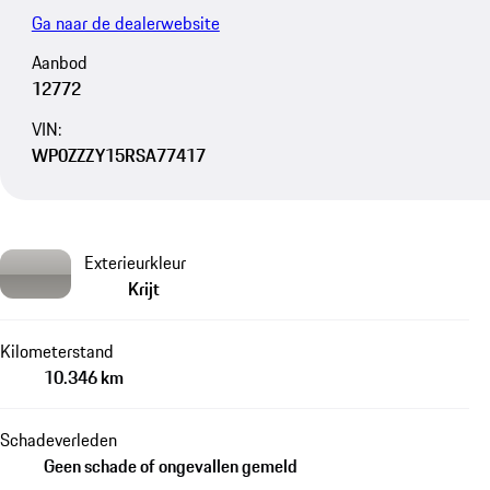
Ga naar de dealerwebsite
Aanbod
12772
VIN:
WP0ZZZY15RSA77417
Exterieurkleur
Krijt
Kilometerstand
10.346 km
Schadeverleden
Geen schade of ongevallen gemeld