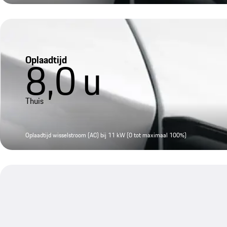
Oplaadtijd
8,0
u
Thuis
Oplaadtijd wisselstroom (AC) bij 11 kW (0 tot maximaal 100%)