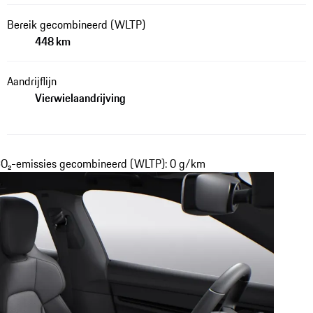
Bereik gecombineerd (WLTP)
448 km
Aandrijflijn
Vierwielaandrijving
 CO₂-emissies gecombineerd (WLTP): 0 g/km