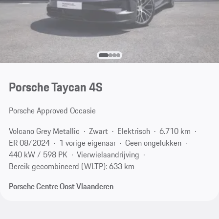
Porsche Taycan 4S
Porsche Approved Occasie
Volcano Grey Metallic
Zwart
Elektrisch
6.710 km
ER 08/2024
1 vorige eigenaar
Geen ongelukken
440 kW / 598 PK
Vierwielaandrijving
Bereik gecombineerd (WLTP): 633 km
Porsche Centre Oost Vlaanderen