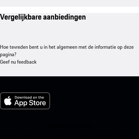
Vergelijkbare aanbiedingen
Hoe tevreden bent u in het algemeen met de informatie op deze
pagina?
Geef nu feedback
Mijn Porsche voor iOS
Download onze app eenvoudig door onderstaande QR-code te