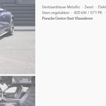
Gentiaanblauw Metallic
Zwart
Elek
Geen ongelukken
420 kW / 571 PK
Porsche Centre Oost Vlaanderen