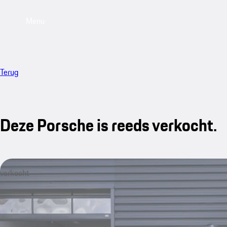
Menu
Terug
Deze Porsche is reeds verkocht.
verkocht