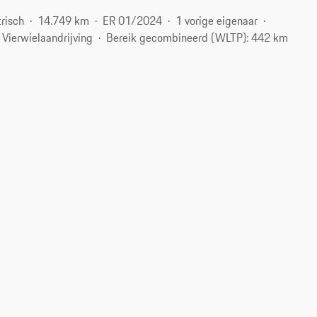
trisch
14.749 km
ER 01/2024
1 vorige eigenaar
Vierwielaandrijving
Bereik gecombineerd (WLTP): 442 km