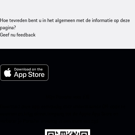
Hoe tevreden bent u in het algemeen met de informatie op deze
pagina?
Geef nu feedback
Mijn Porsche voor iOS
Download onze app eenvoudig door onderstaande QR-code te
scannen en krijg direct toegang tot de Apple App Store en
verbeter je Porsche-ervaring in een mum van tijd.