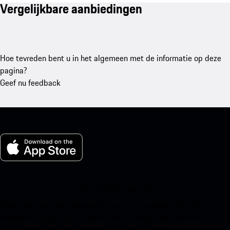
Vergelijkbare aanbiedingen
Hoe tevreden bent u in het algemeen met de informatie op deze
pagina?
Geef nu feedback
Mijn Porsche voor iOS
Download onze app eenvoudig door onderstaande QR-code te
scannen en krijg direct toegang tot de Apple App Store en
verbeter je Porsche-ervaring in een mum van tijd.