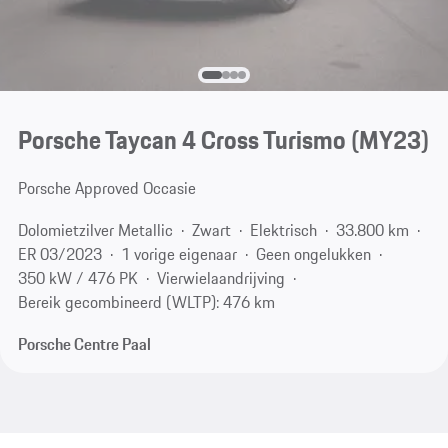
Porsche Taycan 4 Cross Turismo (MY23)
Porsche Approved Occasie
Dolomietzilver Metallic
Zwart
Elektrisch
33.800 km
ER 03/2023
1 vorige eigenaar
Geen ongelukken
350 kW / 476 PK
Vierwielaandrijving
Bereik gecombineerd (WLTP): 476 km
Porsche Centre Paal