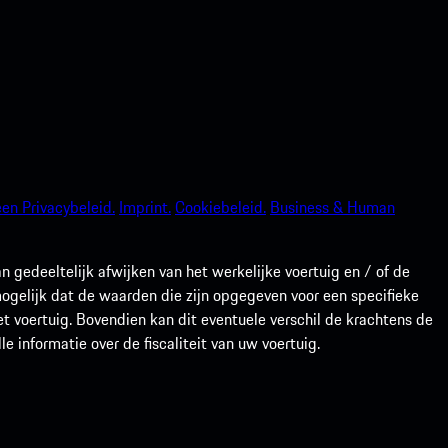
en Privacybeleid.
Imprint.
Cookiebeleid.
Business & Human
gedeeltelijk afwijken van het werkelijke voertuig en / of de
 mogelijk dat de waarden die zijn opgegeven voor een specifieke
t voertuig. Bovendien kan dit eventuele verschil de krachtens de
 informatie over de fiscaliteit van uw voertuig.