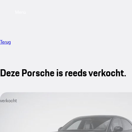
Menu
Terug
Deze Porsche is reeds verkocht.
verkocht