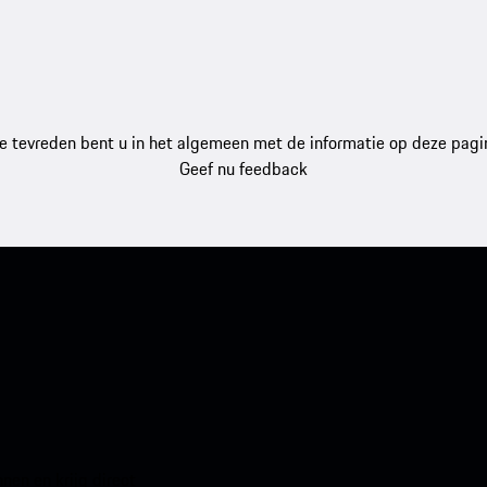
e tevreden bent u in het algemeen met de informatie op deze pagi
Geef nu feedback
en en krijg direct