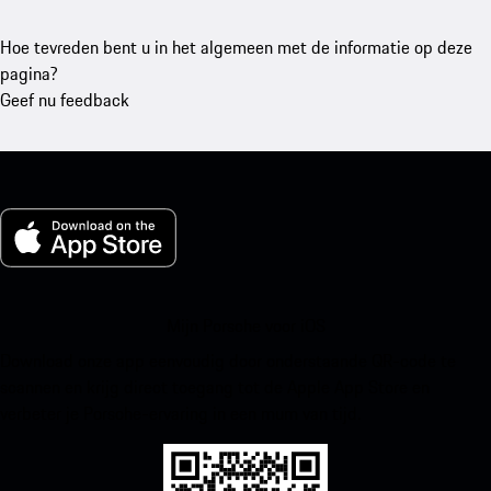
Hoe tevreden bent u in het algemeen met de informatie op deze
pagina?
Geef nu feedback
Mijn Porsche voor iOS
Download onze app eenvoudig door onderstaande QR-code te
scannen en krijg direct toegang tot de Apple App Store en
verbeter je Porsche-ervaring in een mum van tijd.