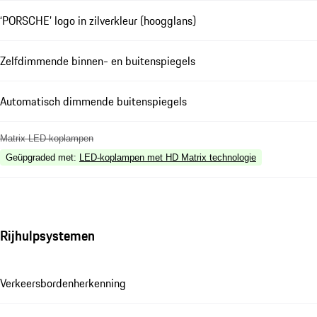
‘PORSCHE’ logo in zilverkleur (hoogglans)
Zelfdimmende binnen- en buitenspiegels
Automatisch dimmende buitenspiegels
Matrix LED-koplampen
Geüpgraded met
:
LED-koplampen met HD Matrix technologie
Rijhulpsystemen
Verkeersbordenherkenning