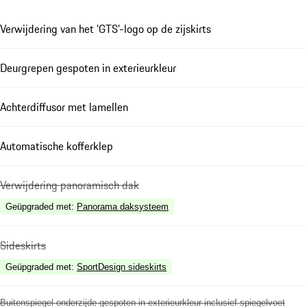
Verwijdering van het 'GTS'-logo op de zijskirts
Deurgrepen gespoten in exterieurkleur
Achterdiffusor met lamellen
Automatische kofferklep
Verwijdering panoramisch dak
Geüpgraded met
:
Panorama daksysteem
Sideskirts
Geüpgraded met
:
SportDesign sideskirts
Buitenspiegel onderzijde gespoten in exterieurkleur inclusief spiegelvoet