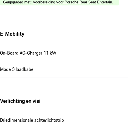
Geüpgraded met
:
Voorbereiding voor Porsche Rear Seat Entertainment (P
E-Mobility
On-Board AC-Charger 11 kW
Mode 3 laadkabel
Verlichting en visi
Driedimensionale achterlichtstrip