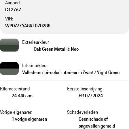
Aanbod
C12767
VIN:
WP0ZZZYA8RL070288
Exterieurkleur
Oak Green Metallic Neo
Interieurkleur
Vollederen 'bi-color' interieur in Zwart/Night Green
Kilometerstand
Eerste inschrijving
24.445 km
ER 07/2024
Vorige eigenaren
Schadeverleden
1 vorige eigenaren
Geen schade of
ongevallen gemeld