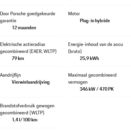
Door Porsche goedgekeurde
Motor
garantie
Plug-in hybride
12 maanden
Elektrische actieradius
Energie-inhoud van de accu
gecombineerd (EAER, WLTP)
(bruto)
79 km
25,9 kWh
Aandrijflijn
Maximaal gecombineerd
Vierwielaandrijving
vermogen
346 kW / 470 PK
Brandstofverbruik gewogen
gecombineerd (WLTP)
1,4 l/100 km