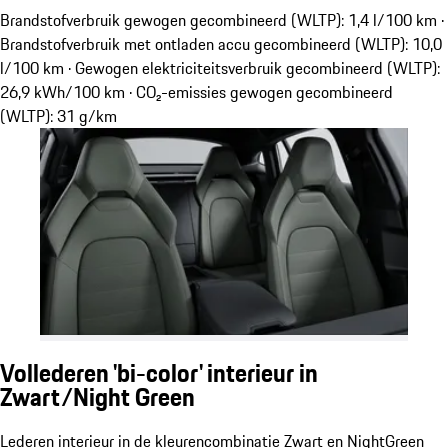
Brandstofverbruik gewogen gecombineerd (WLTP): 1,4 l/100 km ·
Brandstofverbruik met ontladen accu gecombineerd (WLTP): 10,0
l/100 km · Gewogen elektriciteitsverbruik gecombineerd (WLTP):
26,9 kWh/100 km · CO₂-emissies gewogen gecombineerd
(WLTP): 31 g/km
Vollederen 'bi-color' interieur in
Zwart/Night Green
Lederen interieur in de kleurencombinatie Zwart en NightGreen