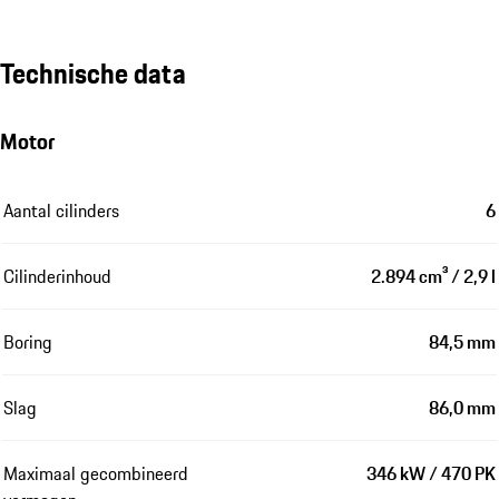
Technische data
Motor
Aantal cilinders
6
Cilinderinhoud
2.894 cm³ / 2,9 l
Boring
84,5 mm
Slag
86,0 mm
Maximaal gecombineerd
346 kW / 470 PK