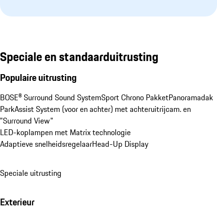
Speciale en standaarduitrusting
Populaire uitrusting
BOSE® Surround Sound System
Sport Chrono Pakket
Panoramadak
ParkAssist System (voor en achter) met achteruitrijcam. en 
"Surround View"
LED-koplampen met Matrix technologie
Adaptieve snelheidsregelaar
Head-Up Display
Speciale uitrusting
Exterieur