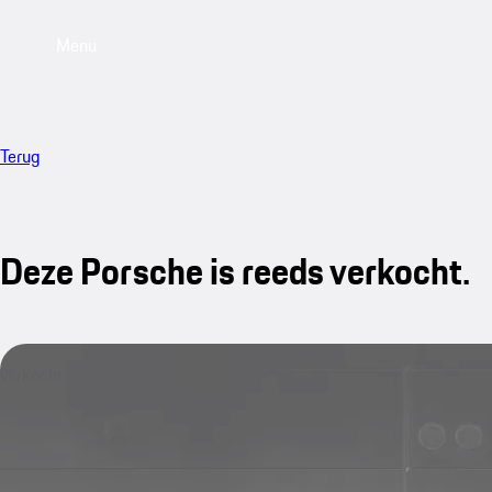
Menu
Terug
Deze Porsche is reeds verkocht.
verkocht