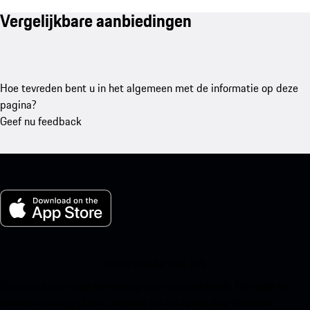
Vergelijkbare aanbiedingen
Hoe tevreden bent u in het algemeen met de informatie op deze
pagina?
Geef nu feedback
Mijn Porsche voor iOS
Download onze app eenvoudig door onderstaande QR-code te
scannen en krijg direct toegang tot de Apple App Store en