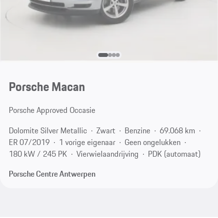
Porsche Macan
Porsche Approved Occasie
Dolomite Silver Metallic
Zwart
Benzine
69.068 km
ER 07/2019
1 vorige eigenaar
Geen ongelukken
180 kW / 245 PK
Vierwielaandrijving
PDK (automaat)
Porsche Centre Antwerpen