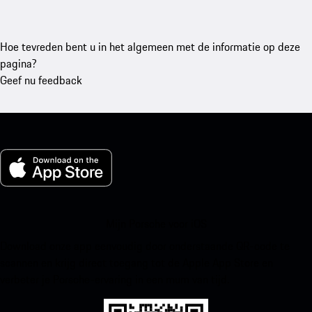
Hoe tevreden bent u in het algemeen met de informatie op deze
pagina?
Geef nu feedback
Mijn Porsche voor iOS
Download onze app eenvoudig door onderstaande QR-code te
scannen en krijg direct toegang tot de Apple App Store en
verbeter je Porsche-ervaring in een mum van tijd.