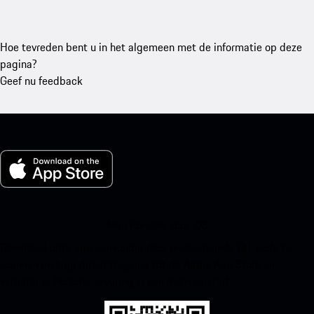
Hoe tevreden bent u in het algemeen met de informatie op deze
pagina?
Geef nu feedback
Mijn Porsche voor iOS
Download onze app eenvoudig door onderstaande QR-code te
scannen en krijg direct toegang tot de Apple App Store en
verbeter je Porsche-ervaring in een mum van tijd.