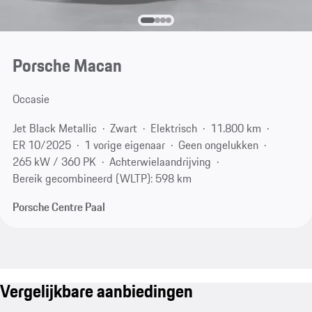
Porsche Macan
Occasie
Jet Black Metallic
Zwart
Elektrisch
11.800 km
ER 10/2025
1 vorige eigenaar
Geen ongelukken
265 kW / 360 PK
Achterwielaandrijving
Bereik gecombineerd (WLTP): 598 km
Porsche Centre Paal
Vergelijkbare aanbiedingen