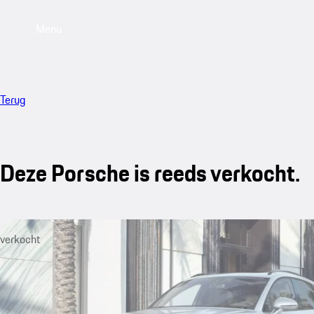
Menu
Terug
Deze Porsche is reeds verkocht.
verkocht