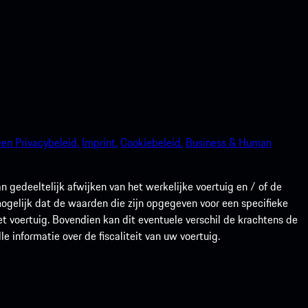
en Privacybeleid.
Imprint.
Cookiebeleid.
Business & Human
gedeeltelijk afwijken van het werkelijke voertuig en / of de
 mogelijk dat de waarden die zijn opgegeven voor een specifieke
t voertuig. Bovendien kan dit eventuele verschil de krachtens de
 informatie over de fiscaliteit van uw voertuig.