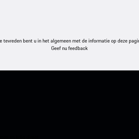
e tevreden bent u in het algemeen met de informatie op deze pagi
Geef nu feedback
en en krijg direct