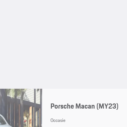
Porsche Macan (MY23)
Occasie