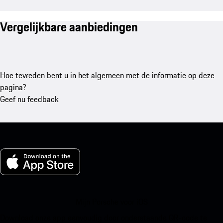
Vergelijkbare aanbiedingen
Hoe tevreden bent u in het algemeen met de informatie op deze
pagina?
Geef nu feedback
Mijn Porsche voor iOS
Download onze app eenvoudig door onderstaande QR-code te