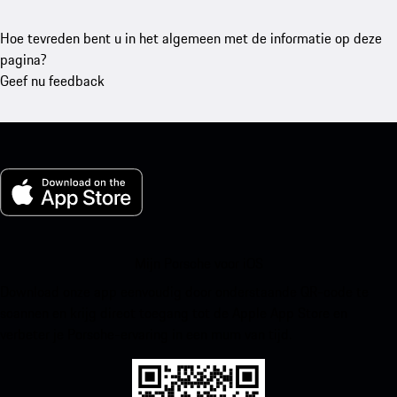
Hoe tevreden bent u in het algemeen met de informatie op deze
pagina?
Geef nu feedback
Mijn Porsche voor iOS
Download onze app eenvoudig door onderstaande QR-code te
scannen en krijg direct toegang tot de Apple App Store en
verbeter je Porsche-ervaring in een mum van tijd.