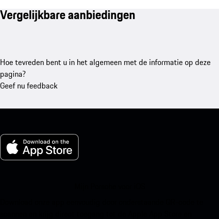
Vergelijkbare aanbiedingen
Hoe tevreden bent u in het algemeen met de informatie op deze
pagina?
Geef nu feedback
Mijn Porsche voor iOS
Download onze app eenvoudig door onderstaande QR-code te
scannen en krijg direct toegang tot de Apple App Store en