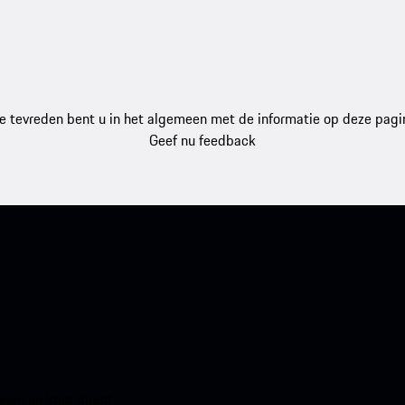
e tevreden bent u in het algemeen met de informatie op deze pagi
Geef nu feedback
en en krijg direct