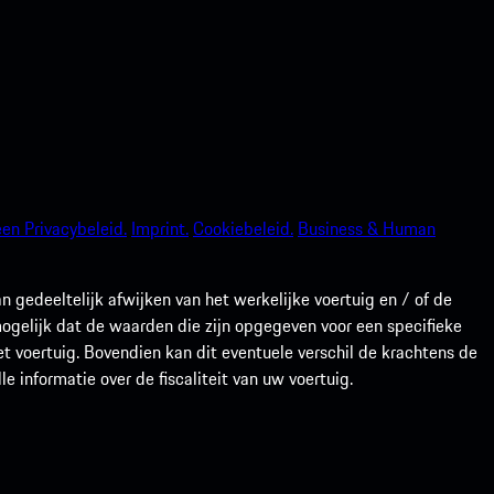
en Privacybeleid.
Imprint.
Cookiebeleid.
Business & Human
gedeeltelijk afwijken van het werkelijke voertuig en / of de
 mogelijk dat de waarden die zijn opgegeven voor een specifieke
t voertuig. Bovendien kan dit eventuele verschil de krachtens de
 informatie over de fiscaliteit van uw voertuig.