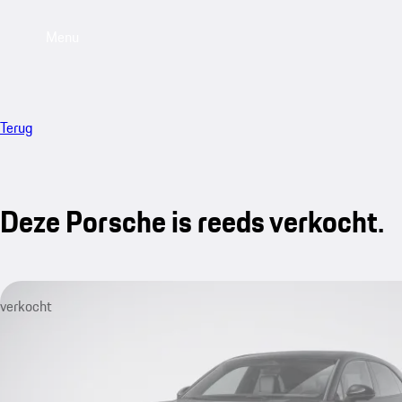
Menu
Terug
Deze Porsche is reeds verkocht.
verkocht