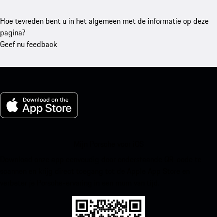
Hoe tevreden bent u in het algemeen met de informatie op deze
pagina?
Geef nu feedback
Mijn Porsche voor iOS
Download onze app eenvoudig door onderstaande QR-code te
scannen en krijg direct toegang tot de Apple App Store en
verbeter je Porsche-ervaring in een mum van tijd.