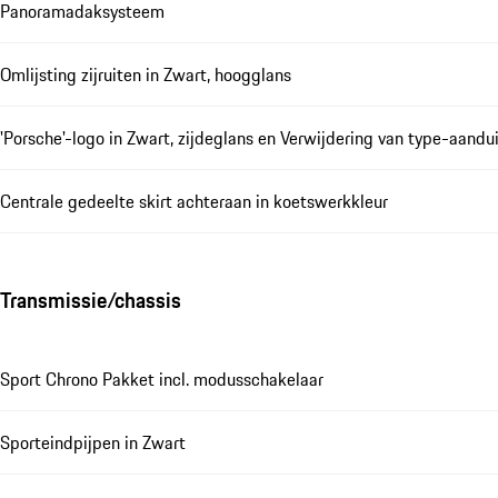
Panoramadaksysteem
Omlijsting zijruiten in Zwart, hoogglans
'Porsche'-logo in Zwart, zijdeglans en Verwijdering van type-aandu
Centrale gedeelte skirt achteraan in koetswerkkleur
Transmissie/chassis
Sport Chrono Pakket incl. modusschakelaar
Sporteindpijpen in Zwart