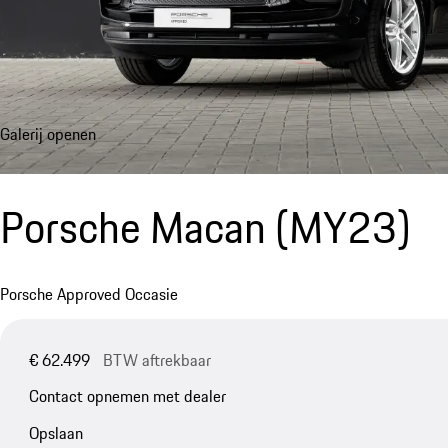
Galerij openen
Porsche Macan (MY23)
Porsche Approved Occasie
€ 62.499
BTW aftrekbaar
Contact opnemen met dealer
Opslaan