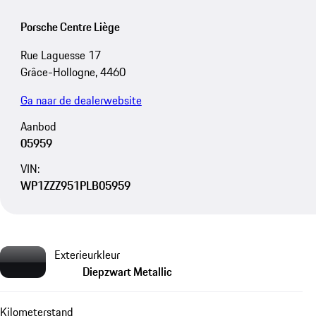
Porsche Centre Liège
Rue Laguesse 17
Grâce-Hollogne, 4460
Ga naar de dealerwebsite
Aanbod
05959
VIN:
WP1ZZZ951PLB05959
Exterieurkleur
Diepzwart Metallic
Kilometerstand