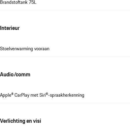
Brandstoftank 75L
Interieur
Stoelverwarming vooraan
Audio/comm
Apple® CarPlay met Siri®-spraakherkenning
Verlichting en visi