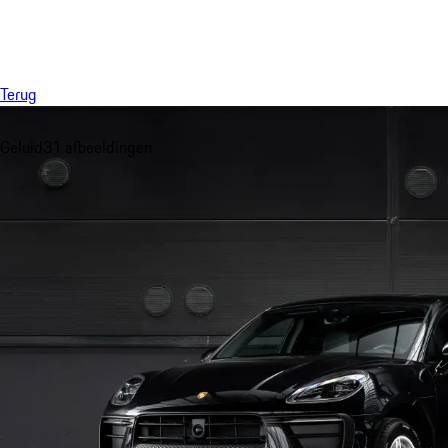
Menu
Terug
Geluid
31 afbeeldingen