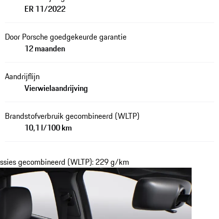
ER 11/2022
Door Porsche goedgekeurde garantie
12 maanden
Aandrijflijn
Vierwielaandrijving
Brandstofverbruik gecombineerd (WLTP)
10,1 l/100 km
issies gecombineerd (WLTP): 229 g/km