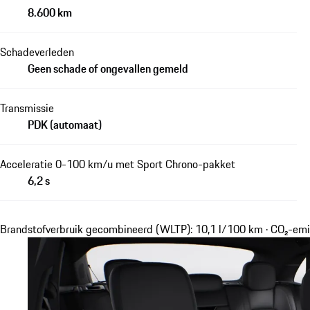
8.600 km
Schadeverleden
Geen schade of ongevallen gemeld
Transmissie
PDK (automaat)
Acceleratie 0-100 km/u met Sport Chrono-pakket
6,2 s
Brandstofverbruik gecombineerd (WLTP): 10,1 l/100 km · CO₂-em