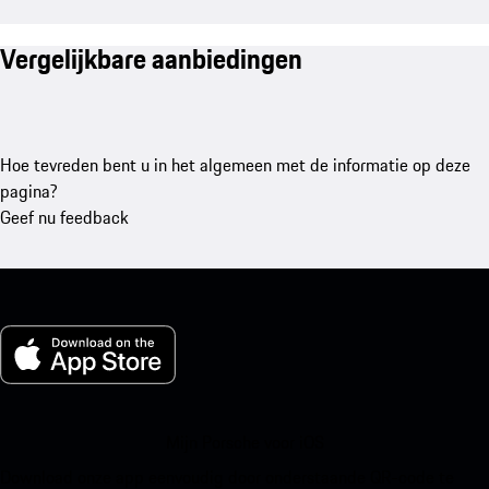
Vergelijkbare aanbiedingen
Hoe tevreden bent u in het algemeen met de informatie op deze
pagina?
Geef nu feedback
Mijn Porsche voor iOS
Download onze app eenvoudig door onderstaande QR-code te