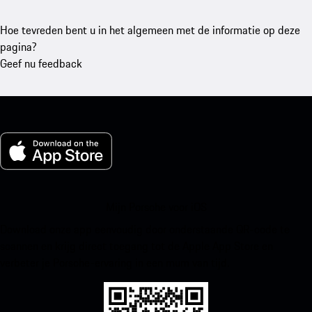
Hoe tevreden bent u in het algemeen met de informatie op deze
pagina?
Geef nu feedback
Mijn Porsche voor iOS
Download onze app eenvoudig door onderstaande QR-code te
scannen en krijg direct toegang tot de Apple App Store en
verbeter je Porsche-ervaring in een mum van tijd.