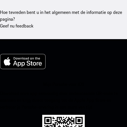
Hoe tevreden bent u in het algemeen met de informatie op deze
pagina?
Geef nu feedback
Mijn Porsche voor iOS
Download onze app eenvoudig door onderstaande QR-code te
scannen en krijg direct toegang tot de Apple App Store en
verbeter je Porsche-ervaring in een mum van tijd.