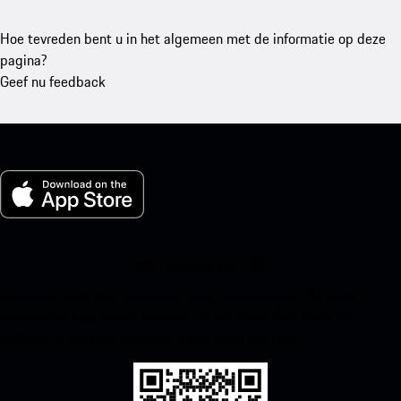
Hoe tevreden bent u in het algemeen met de informatie op deze
pagina?
Geef nu feedback
Mijn Porsche voor iOS
Download onze app eenvoudig door onderstaande QR-code te
scannen en krijg direct toegang tot de Apple App Store en
verbeter je Porsche-ervaring in een mum van tijd.