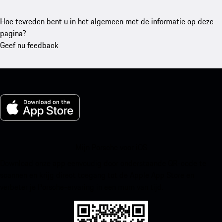
Hoe tevreden bent u in het algemeen met de informatie op deze
pagina?
Geef nu feedback
Mijn Porsche voor iOS
Download onze app eenvoudig door onderstaande QR-code te
scannen en krijg direct toegang tot de Apple App Store en
verbeter je Porsche-ervaring in een mum van tijd.