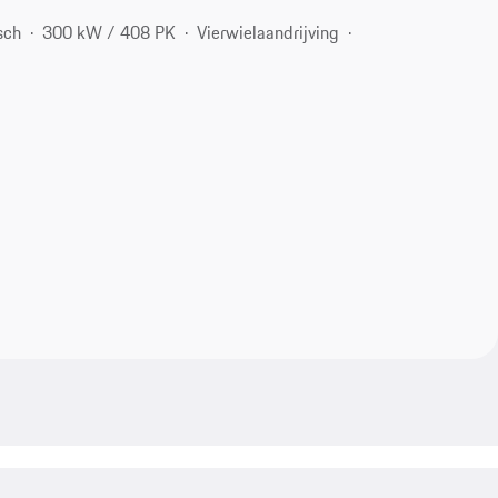
sch
300 kW / 408 PK
Vierwielaandrijving