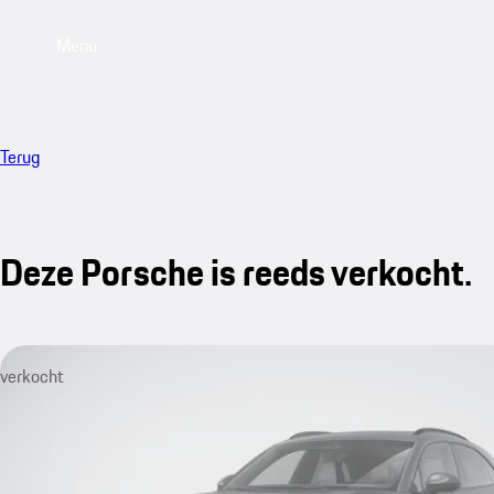
Menu
Terug
Deze Porsche is reeds verkocht.
verkocht