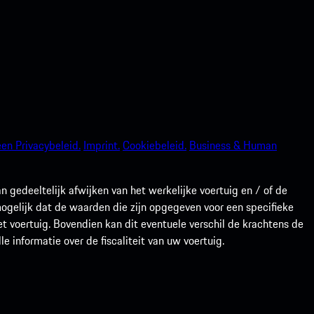
en Privacybeleid.
Imprint.
Cookiebeleid.
Business & Human
gedeeltelijk afwijken van het werkelijke voertuig en / of de
 mogelijk dat de waarden die zijn opgegeven voor een specifieke
t voertuig. Bovendien kan dit eventuele verschil de krachtens de
 informatie over de fiscaliteit van uw voertuig.