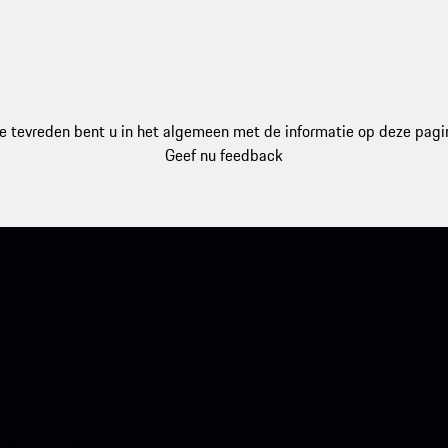
e tevreden bent u in het algemeen met de informatie op deze pagi
Geef nu feedback
en en krijg direct