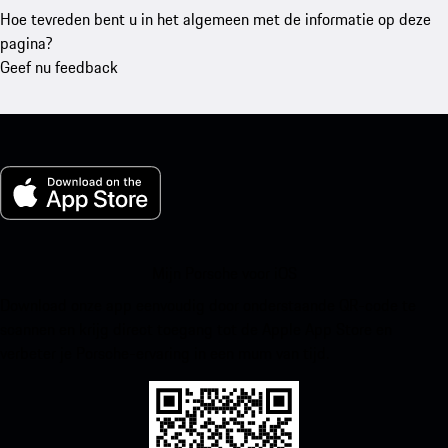
Hoe tevreden bent u in het algemeen met de informatie op deze
pagina?
Geef nu feedback
Mijn Porsche voor iOS
Download onze app eenvoudig door onderstaande QR-code te
scannen en krijg direct toegang tot de Apple App Store en
verbeter je Porsche-ervaring in een mum van tijd.