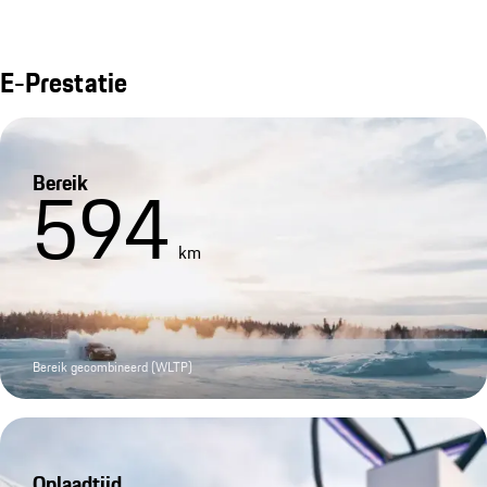
E-Prestatie
Bereik
594
km
Bereik gecombineerd (WLTP)
Oplaadtijd