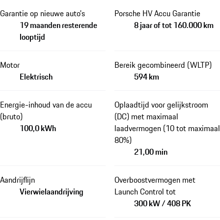
Garantie op nieuwe auto's
Porsche HV Accu Garantie
19 maanden resterende
8 jaar of tot 160.000 km
looptijd
Motor
Bereik gecombineerd (WLTP)
Elektrisch
594 km
Energie-inhoud van de accu
Oplaadtijd voor gelijkstroom
(bruto)
(DC) met maximaal
100,0 kWh
laadvermogen (10 tot maximaal
80%)
21,00 min
Aandrijflijn
Overboostvermogen met
Vierwielaandrijving
Launch Control tot
300 kW / 408 PK