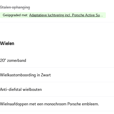
Stalen ophanging
Geüpgraded met
:
Adaptatieve luchtvering incl. Porsche Active Suspensi
Wielen
20" zomerband
Wielkastomboording in Zwart
Anti-diefstal wielbouten
Wielnaafdoppen met een monochroom Porsche embleem.