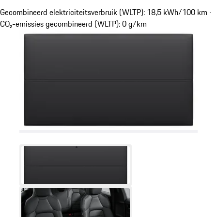
Gecombineerd elektriciteitsverbruik (WLTP): 18,5 kWh/100 km ·
CO₂-emissies gecombineerd (WLTP): 0 g/km