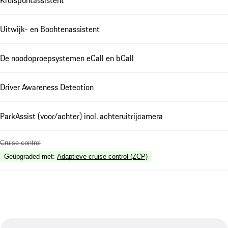
Uitwijk- en Bochtenassistent
De noodoproepsystemen eCall en bCall
Driver Awareness Detection
ParkAssist (voor/achter) incl. achteruitrijcamera
Cruise control
Geüpgraded met
:
Adaptieve cruise control (ZCP)