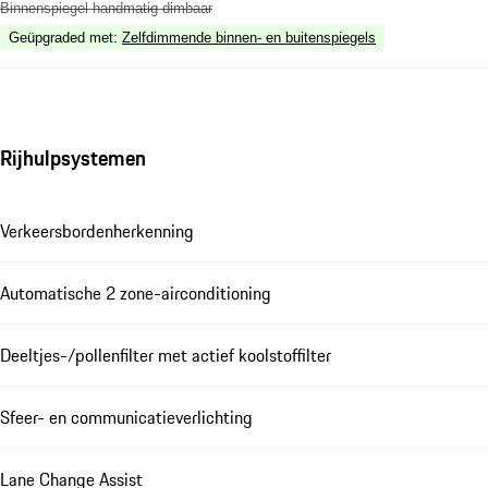
Binnenspiegel handmatig dimbaar
Geüpgraded met
:
Zelfdimmende binnen- en buitenspiegels
Rijhulpsystemen
Verkeersbordenherkenning
Automatische 2 zone-airconditioning
Deeltjes-/pollenfilter met actief koolstoffilter
Sfeer- en communicatieverlichting
Lane Change Assist