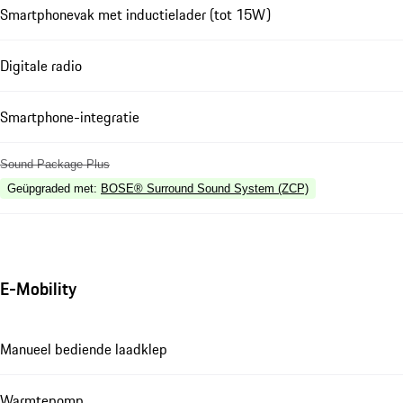
Smartphonevak met inductielader (tot 15W)
Digitale radio
Smartphone-integratie
Sound Package Plus
Geüpgraded met
:
BOSE® Surround Sound System (ZCP)
E-Mobility
Manueel bediende laadklep
Warmtepomp