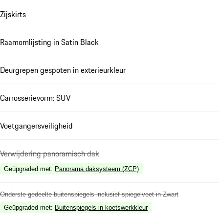
Zijskirts
Raamomlijsting in Satin Black
Deurgrepen gespoten in exterieurkleur
Carrosserievorm: SUV
Voetgangersveiligheid
Verwijdering panoramisch dak
Geüpgraded met
:
Panorama daksysteem (ZCP)
Onderste gedeelte buitenspiegels inclusief spiegelvoet in Zwart
Geüpgraded met
:
Buitenspiegels in koetswerkkleur