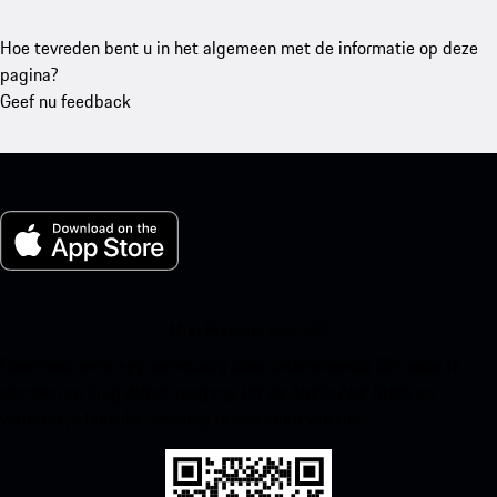
Hoe tevreden bent u in het algemeen met de informatie op deze
pagina?
Geef nu feedback
Mijn Porsche voor iOS
Download onze app eenvoudig door onderstaande QR-code te
scannen en krijg direct toegang tot de Apple App Store en
verbeter je Porsche-ervaring in een mum van tijd.