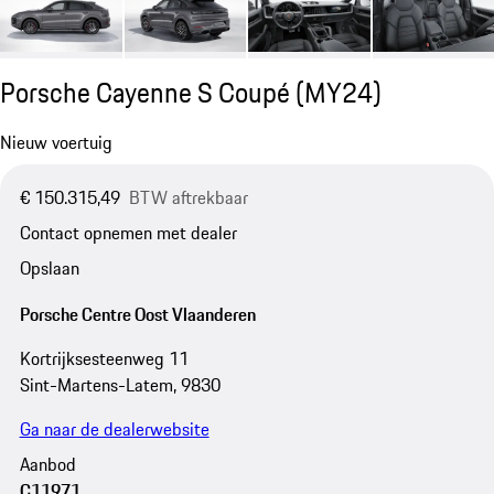
Porsche Cayenne S Coupé (MY24)
Nieuw voertuig
€ 150.315,49
BTW aftrekbaar
Contact opnemen met dealer
Opslaan
Porsche Centre Oost Vlaanderen
Kortrijksesteenweg 11
Sint-Martens-Latem, 9830
Ga naar de dealerwebsite
Aanbod
C11971