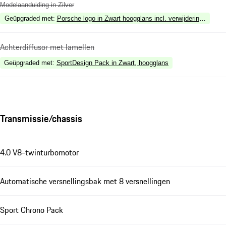
Modelaanduiding in Zilver
Geüpgraded met
:
Porsche logo in Zwart hoogglans incl. verwijdering model
Achterdiffusor met lamellen
Geüpgraded met
:
SportDesign Pack in Zwart, hoogglans
Transmissie/chassis
4.0 V8-twinturbomotor
Automatische versnellingsbak met 8 versnellingen
Sport Chrono Pack