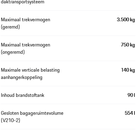
daktransportsysteem
Maximaal trekvermogen
3.500 kg
(geremd)
Maximaal trekvermogen
750 kg
(ongeremd)
Maximale verticale belasting
140 kg
aanhangerkoppeling
Inhoud brandstoftank
90 l
Gesloten bagageruimtevolume
554 l
(V210-2)