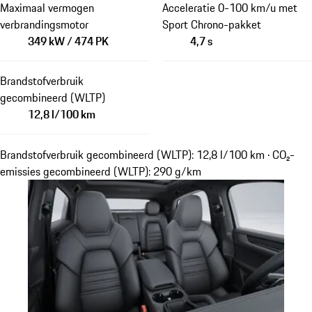
Maximaal vermogen
Acceleratie 0-100 km/u met
verbrandingsmotor
Sport Chrono-pakket
349 kW / 474 PK
4,7 s
Brandstofverbruik
gecombineerd (WLTP)
12,8 l/100 km
Brandstofverbruik gecombineerd (WLTP): 12,8 l/100 km · CO₂-
emissies gecombineerd (WLTP): 290 g/km