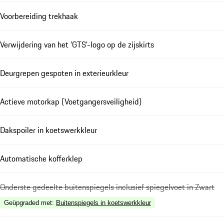
Voorbereiding trekhaak
Verwijdering van het 'GTS'-logo op de zijskirts
Deurgrepen gespoten in exterieurkleur
Actieve motorkap (Voetgangersveiligheid)
Dakspoiler in koetswerkkleur
Automatische kofferklep
Onderste gedeelte buitenspiegels inclusief spiegelvoet in Zwart
Geüpgraded met
:
Buitenspiegels in koetswerkkleur