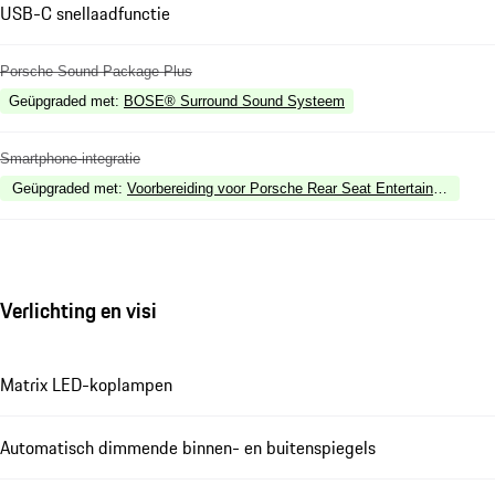
USB-C snellaadfunctie
Porsche Sound Package Plus
Geüpgraded met
:
BOSE® Surround Sound Systeem
Smartphone-integratie
Geüpgraded met
:
Voorbereiding voor Porsche Rear Seat Entertainment (P
Verlichting en visi
Matrix LED-koplampen
Automatisch dimmende binnen- en buitenspiegels