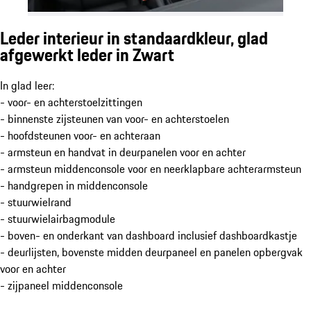
Leder interieur in standaardkleur, glad
afgewerkt leder in Zwart
In glad leer:
- voor- en achterstoelzittingen
- binnenste zijsteunen van voor- en achterstoelen
- hoofdsteunen voor- en achteraan
- armsteun en handvat in deurpanelen voor en achter
- armsteun middenconsole voor en neerklapbare achterarmsteun
- handgrepen in middenconsole
- stuurwielrand
- stuurwielairbagmodule
- boven- en onderkant van dashboard inclusief dashboardkastje
- deurlijsten, bovenste midden deurpaneel en panelen opbergvak
voor en achter
- zijpaneel middenconsole