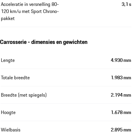
Acceleratie in versnelling 80-
3,1 s
120 km/u met Sport Chrono-
pakket
Carrosserie - dimensies en gewichten
Lengte
4.930 mm
Totale breedte
1.983 mm
Breedte (met spiegels)
2.194 mm
Hoogte
1.678 mm
Wielbasis
2.895 mm