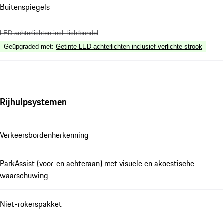
Buitenspiegels
LED achterlichten incl. lichtbundel
Geüpgraded met
:
Getinte LED achterlichten inclusief verlichte strook
Rijhulpsystemen
Verkeersbordenherkenning
ParkAssist (voor-en achteraan) met visuele en akoestische
waarschuwing
Niet-rokerspakket