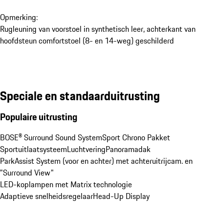
Opmerking:
Rugleuning van voorstoel in synthetisch leer, achterkant van
hoofdsteun comfortstoel (8- en 14-weg) geschilderd
Speciale en standaarduitrusting
Populaire uitrusting
BOSE® Surround Sound System
Sport Chrono Pakket
Sportuitlaatsysteem
Luchtvering
Panoramadak
ParkAssist System (voor en achter) met achteruitrijcam. en 
"Surround View"
LED-koplampen met Matrix technologie
Adaptieve snelheidsregelaar
Head-Up Display