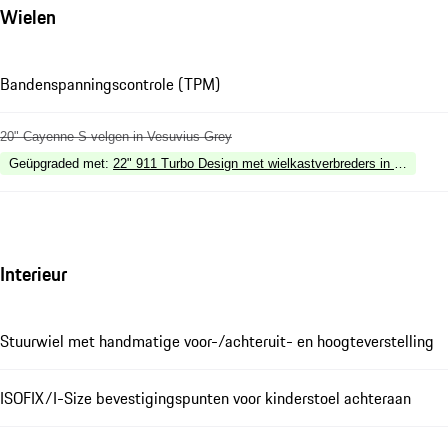
Wielen
Bandenspanningscontrole (TPM)
20" Cayenne S velgen in Vesuvius Grey
Geüpgraded met
:
22" 911 Turbo Design met wielkastverbreders in exterieur
Interieur
Stuurwiel met handmatige voor-/achteruit- en hoogteverstelling
ISOFIX/I-Size bevestigingspunten voor kinderstoel achteraan