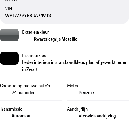
VIN:
WP1ZZZ9Y8RDA74913
Exterieurkleur
Kwartsietgrijs Metallic
Interieurkleur
Leder interieur in standaardkleur, glad afgewerkt leder
in Zwart
Garantie op nieuwe auto's
Motor
24 maanden
Benzine
Transmissie
Aandrijflijn
Automaat
Vierwielaandrijving