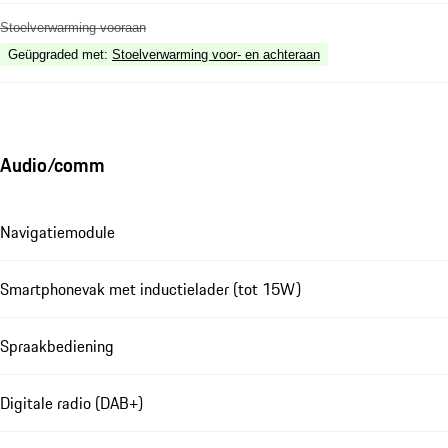
Stoelverwarming vooraan
Geüpgraded met
:
Stoelverwarming voor- en achteraan
Audio/comm
Navigatiemodule
Smartphonevak met inductielader (tot 15W)
Spraakbediening
Digitale radio (DAB+)