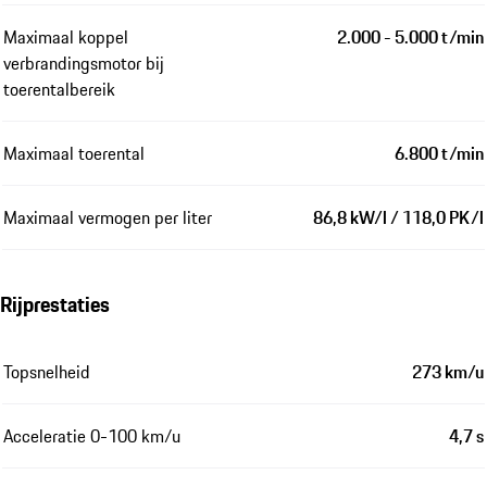
Maximaal koppel
2.000 - 5.000 t/min
verbrandingsmotor bij
toerentalbereik
Maximaal toerental
6.800 t/min
Maximaal vermogen per liter
86,8 kW/l / 118,0 PK/l
Rijprestaties
Topsnelheid
273 km/u
Acceleratie 0-100 km/u
4,7 s