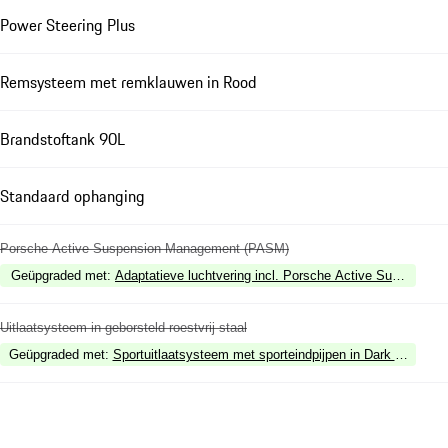
Power Steering Plus
Remsysteem met remklauwen in Rood
Brandstoftank 90L
Standaard ophanging
Porsche Active Suspension Management (PASM)
Geüpgraded met
:
Adaptatieve luchtvering incl. Porsche Active Suspensi
Uitlaatsysteem in geborsteld roestvrij staal
Geüpgraded met
:
Sportuitlaatsysteem met sporteindpijpen in Dark Bronze