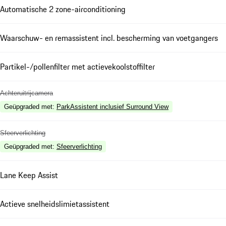
Automatische 2 zone-airconditioning
Waarschuw- en remassistent incl. bescherming van voetgangers
Partikel-/pollenfilter met actievekoolstoffilter
Achteruitrijcamera
Geüpgraded met
:
ParkAssistent inclusief Surround View
Sfeerverlichting
Geüpgraded met
:
Sfeerverlichting
Lane Keep Assist
Actieve snelheidslimietassistent