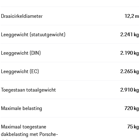
Draaicirkeldiameter
12,2 m
Leeggewicht (statuutgewicht)
2.241 kg
Leeggewicht (DIN)
2.190 kg
Leeggewicht (EC)
2.265 kg
Toegestaan totaalgewicht
2.910 kg
Maximale belasting
720 kg
Maximaal toegestane
75 kg
dakbelasting met Porsche-