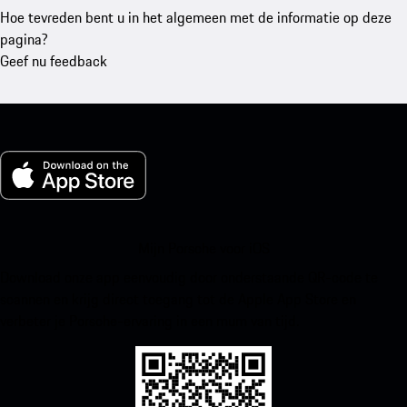
Hoe tevreden bent u in het algemeen met de informatie op deze
pagina?
Geef nu feedback
Mijn Porsche voor iOS
Download onze app eenvoudig door onderstaande QR-code te
scannen en krijg direct toegang tot de Apple App Store en
verbeter je Porsche-ervaring in een mum van tijd.