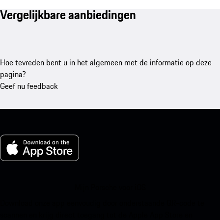
Vergelijkbare aanbiedingen
Hoe tevreden bent u in het algemeen met de informatie op deze
pagina?
Geef nu feedback
Mijn Porsche voor iOS
Download onze app eenvoudig door onderstaande QR-code te
scannen en krijg direct toegang tot de Apple App Store en