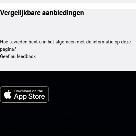
Vergelijkbare aanbiedingen
Hoe tevreden bent u in het algemeen met de informatie op deze
pagina?
Geef nu feedback
Mijn Porsche voor iOS
Download onze app eenvoudig door onderstaande QR-code te
scannen en krijg direct toegang tot de Apple App Store en