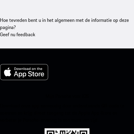
Hoe tevreden bent u in het algemeen met de informatie op deze
pagina?
Geef nu feedback
Mijn Porsche voor iOS
Download onze app eenvoudig door onderstaande QR-code te
scannen en krijg direct toegang tot de Apple App Store en
verbeter je Porsche-ervaring in een mum van tijd.