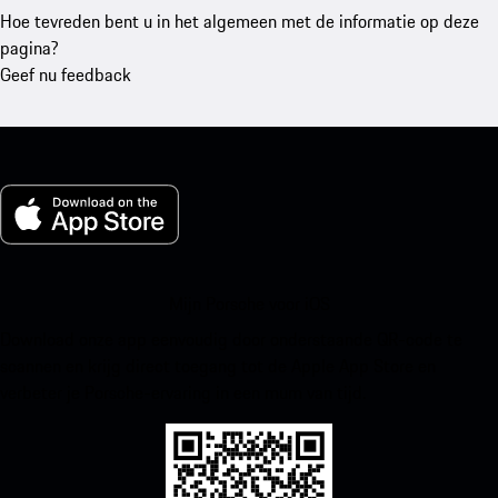
Hoe tevreden bent u in het algemeen met de informatie op deze
pagina?
Geef nu feedback
Mijn Porsche voor iOS
Download onze app eenvoudig door onderstaande QR-code te
scannen en krijg direct toegang tot de Apple App Store en
verbeter je Porsche-ervaring in een mum van tijd.