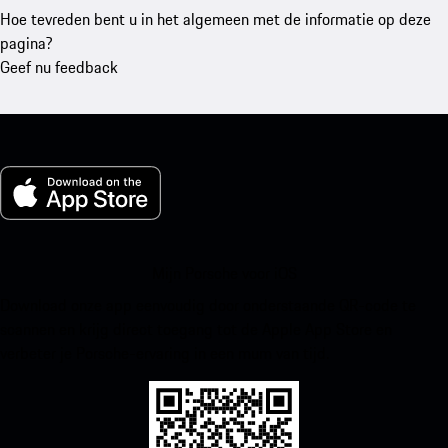
Hoe tevreden bent u in het algemeen met de informatie op deze
pagina?
Geef nu feedback
Mijn Porsche voor iOS
Download onze app eenvoudig door onderstaande QR-code te
scannen en krijg direct toegang tot de Apple App Store en
verbeter je Porsche-ervaring in een mum van tijd.