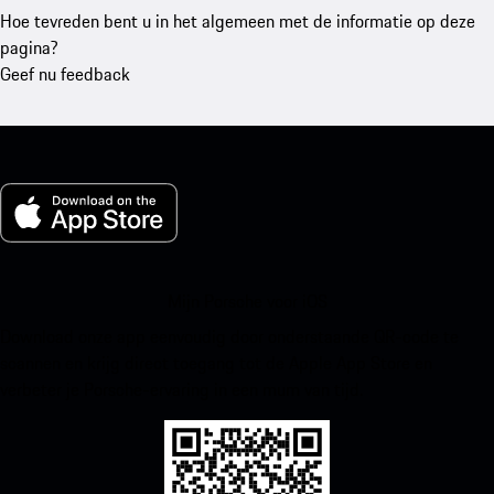
Hoe tevreden bent u in het algemeen met de informatie op deze
pagina?
Geef nu feedback
Mijn Porsche voor iOS
Download onze app eenvoudig door onderstaande QR-code te
scannen en krijg direct toegang tot de Apple App Store en
verbeter je Porsche-ervaring in een mum van tijd.