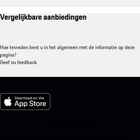
Vergelijkbare aanbiedingen
Hoe tevreden bent u in het algemeen met de informatie op deze
pagina?
Geef nu feedback
Mijn Porsche voor iOS
Download onze app eenvoudig door onderstaande QR-code te