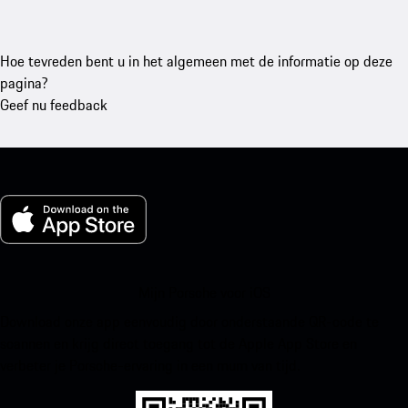
Hoe tevreden bent u in het algemeen met de informatie op deze
pagina?
Geef nu feedback
Mijn Porsche voor iOS
Download onze app eenvoudig door onderstaande QR-code te
scannen en krijg direct toegang tot de Apple App Store en
verbeter je Porsche-ervaring in een mum van tijd.