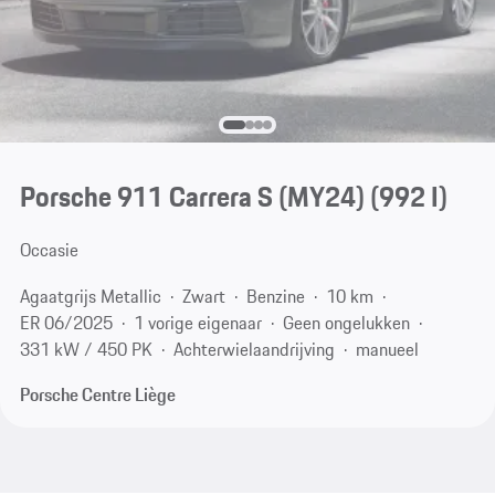
Porsche 911 Carrera S (MY24)
(992 I)
Occasie
Agaatgrijs Metallic
Zwart
Benzine
10 km
ER 06/2025
1 vorige eigenaar
Geen ongelukken
331 kW / 450 PK
Achterwielaandrijving
manueel
Porsche Centre Liège