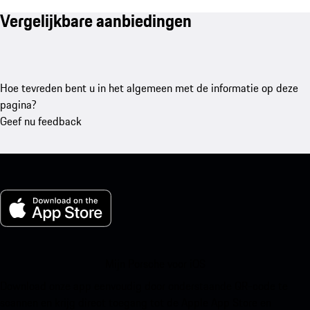
Vergelijkbare aanbiedingen
Hoe tevreden bent u in het algemeen met de informatie op deze
pagina?
Geef nu feedback
Mijn Porsche voor iOS
Download onze app eenvoudig door onderstaande QR-code te
scannen en krijg direct toegang tot de Apple App Store en