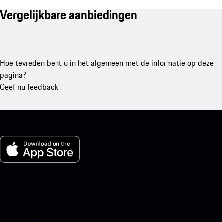
Vergelijkbare aanbiedingen
Hoe tevreden bent u in het algemeen met de informatie op deze
pagina?
Geef nu feedback
Mijn Porsche voor iOS
Download onze app eenvoudig door onderstaande QR-code te
scannen en krijg direct toegang tot de Apple App Store en