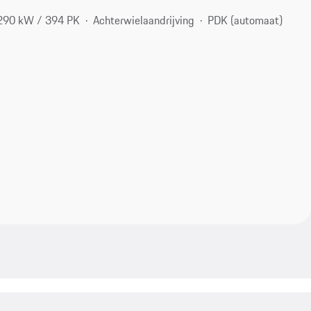
290 kW / 394 PK
Achterwielaandrijving
PDK (automaat)