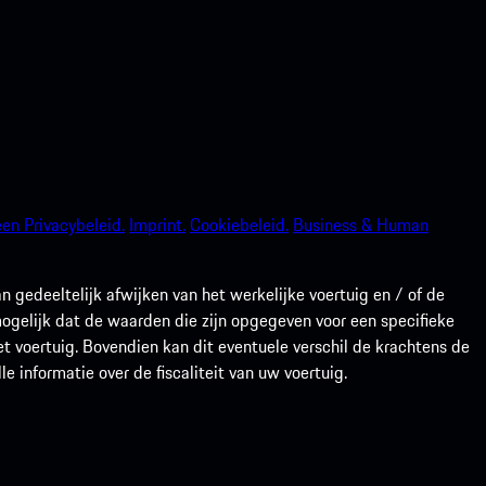
en Privacybeleid.
Imprint.
Cookiebeleid.
Business & Human
gedeeltelijk afwijken van het werkelijke voertuig en / of de
 mogelijk dat de waarden die zijn opgegeven voor een specifieke
t voertuig. Bovendien kan dit eventuele verschil de krachtens de
 informatie over de fiscaliteit van uw voertuig.