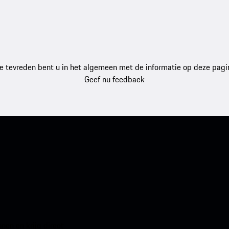
e tevreden bent u in het algemeen met de informatie op deze pagi
Geef nu feedback
en en krijg direct