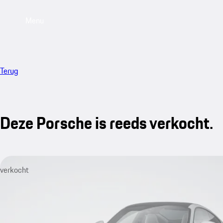
Menu
Terug
Deze Porsche is reeds verkocht.
verkocht