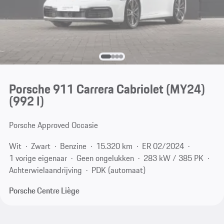
Porsche 911 Carrera Cabriolet (MY24)
(992 I)
Porsche Approved Occasie
Wit
Zwart
Benzine
15.320 km
ER 02/2024
1 vorige eigenaar
Geen ongelukken
283 kW / 385 PK
Achterwielaandrijving
PDK (automaat)
Porsche Centre Liège