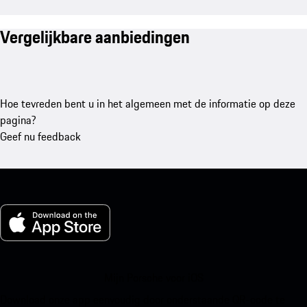
Vergelijkbare aanbiedingen
Hoe tevreden bent u in het algemeen met de informatie op deze
pagina?
Geef nu feedback
Mijn Porsche voor iOS
Download onze app eenvoudig door onderstaande QR-code te