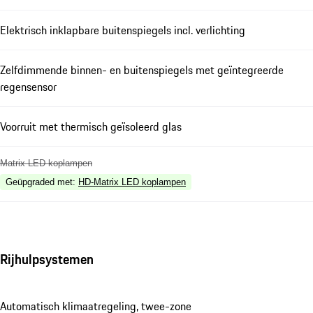
Elektrisch inklapbare buitenspiegels incl. verlichting
Zelfdimmende binnen- en buitenspiegels met geïntegreerde
regensensor
Voorruit met thermisch geïsoleerd glas
Matrix LED koplampen
Geüpgraded met
:
HD-Matrix LED koplampen
Rijhulpsystemen
Automatisch klimaatregeling, twee-zone