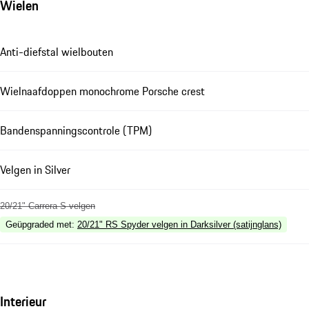
Wielen
Anti-diefstal wielbouten
Wielnaafdoppen monochrome Porsche crest
Bandenspanningscontrole (TPM)
Velgen in Silver
20/21" Carrera S velgen
Geüpgraded met
:
20/21" RS Spyder velgen in Darksilver (satijnglans)
Interieur