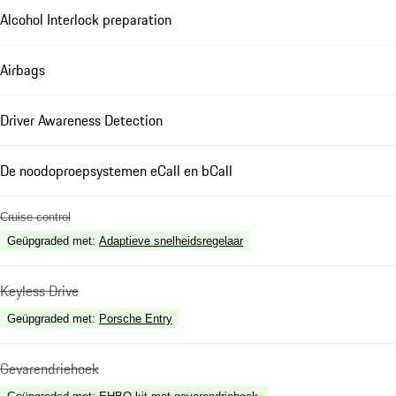
Alcohol Interlock preparation
Airbags
Driver Awareness Detection
De noodoproepsystemen eCall en bCall
Cruise control
Geüpgraded met
:
Adaptieve snelheidsregelaar
Keyless Drive
Geüpgraded met
:
Porsche Entry
Gevarendriehoek