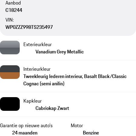
Aanbod
C18244
VIN:
WP0ZZZ998TS235497
Exterieurkleur
Vanadium Grey Metallic
Interieurkleur
Tweekleurig lederen interieur, Basalt Black/Classic
Cognac (semi anilin)
Kapkleur
Cabriokap Zwart
Garantie op nieuwe auto's
Motor
24 maanden
Benzine