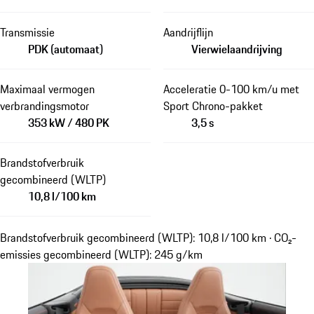
Transmissie
Aandrijflijn
PDK (automaat)
Vierwielaandrijving
Maximaal vermogen
Acceleratie 0-100 km/u met
verbrandingsmotor
Sport Chrono-pakket
353 kW / 480 PK
3,5 s
Brandstofverbruik
gecombineerd (WLTP)
10,8 l/100 km
Brandstofverbruik gecombineerd (WLTP): 10,8 l/100 km · CO₂-
emissies gecombineerd (WLTP): 245 g/km