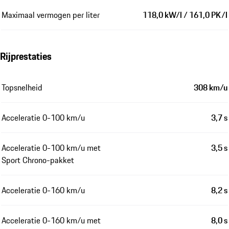
Maximaal vermogen per liter
118,0 kW/l / 161,0 PK/l
Rijprestaties
Topsnelheid
308 km/u
Acceleratie 0-100 km/u
3,7 s
Acceleratie 0-100 km/u met
3,5 s
Sport Chrono-pakket
Acceleratie 0-160 km/u
8,2 s
Acceleratie 0-160 km/u met
8,0 s