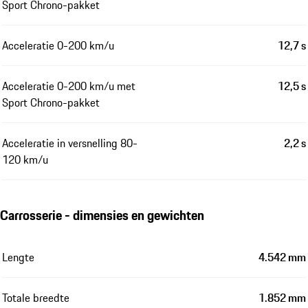
Sport Chrono-pakket
Acceleratie 0-200 km/u
12,7 s
Acceleratie 0-200 km/u met
12,5 s
Sport Chrono-pakket
Acceleratie in versnelling 80-
2,2 s
120 km/u
Carrosserie - dimensies en gewichten
Lengte
4.542 mm
Totale breedte
1.852 mm