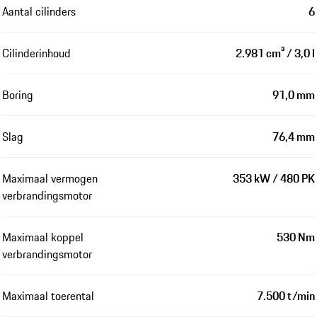
Aantal cilinders
6
Cilinderinhoud
2.981 cm³ / 3,0 l
Boring
91,0 mm
Slag
76,4 mm
Maximaal vermogen
353 kW / 480 PK
verbrandingsmotor
Maximaal koppel
530 Nm
verbrandingsmotor
Maximaal toerental
7.500 t/min