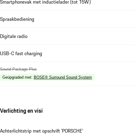
Smartphonevak met inductielader (tot 15W)
Spraakbediening
Digitale radio
USB-C fast charging
Sound Package Plus
Geüpgraded met
:
BOSE® Surround Sound System
Verlichting en visi
Achterlichtstrip met opschrift 'PORSCHE'