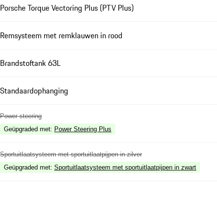
Porsche Torque Vectoring Plus (PTV Plus)
Remsysteem met remklauwen in rood
Brandstoftank 63L
Standaardophanging
Power steering
Geüpgraded met
:
Power Steering Plus
Sportuitlaatsysteem met sportuitlaatpijpen in zilver
Geüpgraded met
:
Sportuitlaatsysteem met sportuitlaatpijpen in zwart