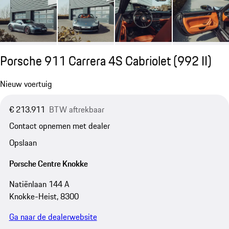
Porsche 911 Carrera 4S Cabriolet
(992 II)
Nieuw voertuig
€ 213.911
BTW aftrekbaar
Contact opnemen met dealer
Opslaan
Porsche Centre Knokke
Natiënlaan 144 A
Knokke-Heist, 8300
Ga naar de dealerwebsite