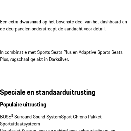
Een extra dwarsnaad op het bovenste deel van het dashboard en
de deurpanelen onderstreept de aandacht voor detail.
In combinatie met Sports Seats Plus en Adaptive Sports Seats
Plus, rugschaal gelakt in Darksilver.
Speciale en standaarduitrusting
Populaire uitrusting
BOSE® Surround Sound System
Sport Chrono Pakket
Sportuitlaatsysteem
ParkAssist System (voor en achter) met achteruitrijcam. en 