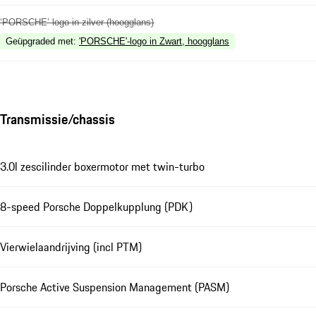
‘PORSCHE’ logo in zilver (hoogglans)
Geüpgraded met
:
'PORSCHE'-logo in Zwart, hoogglans
Transmissie/chassis
3.0l zescilinder boxermotor met twin-turbo
8-speed Porsche Doppelkupplung (PDK)
Vierwielaandrijving (incl PTM)
Porsche Active Suspension Management (PASM)