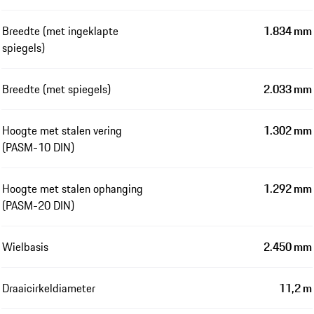
Breedte (met ingeklapte
1.834 mm
spiegels)
Breedte (met spiegels)
2.033 mm
Hoogte met stalen vering
1.302 mm
(PASM-10 DIN)
Hoogte met stalen ophanging
1.292 mm
(PASM-20 DIN)
Wielbasis
2.450 mm
Draaicirkeldiameter
11,2 m