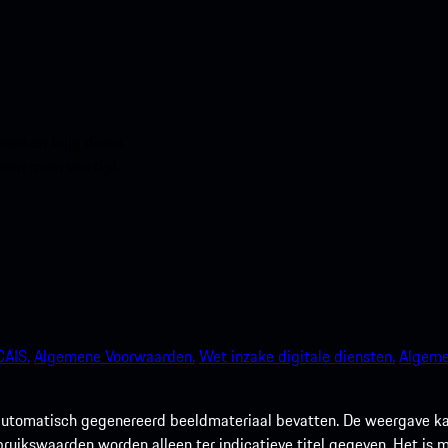
en en krijg direct
 een mum van tijd.
AIS.
Algemene Voorwaarden.
Wet inzake digitale diensten.
Algeme
utomatisch gegenereerd beeldmateriaal bevatten. De weergave kan 
rbruikswaarden worden alleen ter indicatieve titel gegeven. Het is