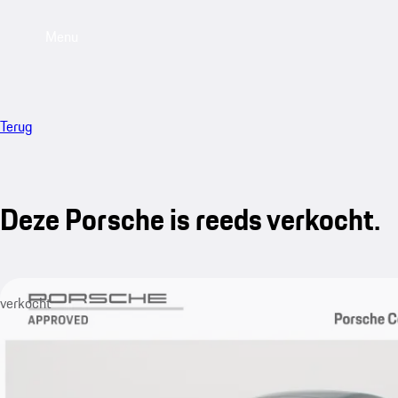
Menu
Terug
Deze Porsche is reeds verkocht.
verkocht