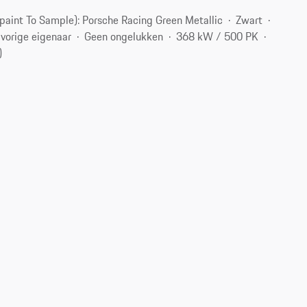
(paint To Sample): Porsche Racing Green Metallic
Zwart
 vorige eigenaar
Geen ongelukken
368 kW / 500 PK
)