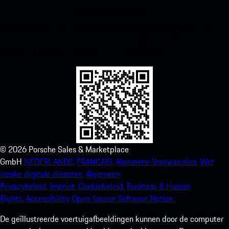
Mijn Porsche voor iOS
Download onze app eenvoudig door onderstaande QR-code te
scannen en krijg direct toegang tot de Apple App Store en
verbeter je Porsche-ervaring in een mum van tijd.
©
2026
Porsche Sales & Marketplace
GmbH
NEDERLANDS.
FRANCAIS.
Algemene Voorwaarden.
Wet
inzake digitale diensten.
Algemeen
Privacybeleid.
Imprint.
Cookiebeleid.
Business & Human
Rights.
Accessibility.
Open Source Software Notice.
De geïllustreerde voertuigafbeeldingen kunnen door de computer