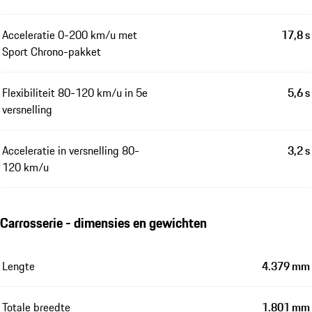
Acceleratie 0-200 km/u met
17,8 s
Sport Chrono-pakket
Flexibiliteit 80-120 km/u in 5e
5,6 s
versnelling
Acceleratie in versnelling 80-
3,2 s
120 km/u
Carrosserie - dimensies en gewichten
Lengte
4.379 mm
Totale breedte
1.801 mm