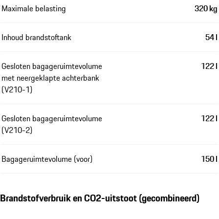
Maximale belasting
320 kg
Inhoud brandstoftank
54 l
Gesloten bagageruimtevolume
122 l
met neergeklapte achterbank
(V210-1)
Gesloten bagageruimtevolume
122 l
(V210-2)
Bagageruimtevolume (voor)
150 l
Brandstofverbruik en CO2-uitstoot (gecombineerd)