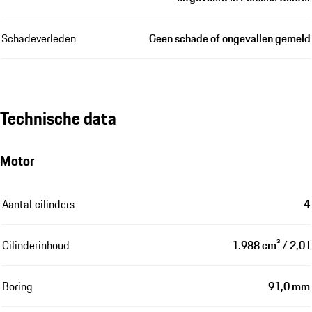
Schadeverleden
Geen schade of ongevallen gemeld
Technische data
Motor
Aantal cilinders
4
Cilinderinhoud
1.988 cm³ / 2,0 l
Boring
91,0 mm