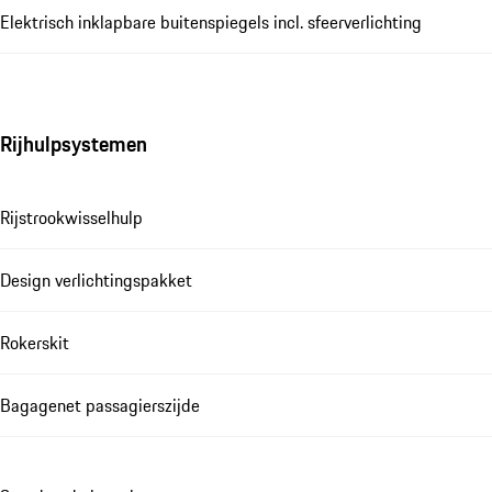
Elektrisch inklapbare buitenspiegels incl. sfeerverlichting
Rijhulpsystemen
Rijstrookwisselhulp
Design verlichtingspakket
Rokerskit
Bagagenet passagierszijde