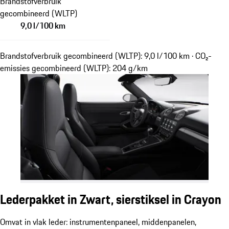
Brandstofverbruik
gecombineerd (WLTP)
9,0 l/100 km
Brandstofverbruik gecombineerd (WLTP): 9,0 l/100 km · CO₂-
emissies gecombineerd (WLTP): 204 g/km
Lederpakket in Zwart, sierstiksel in Crayon
Omvat in vlak leder: instrumentenpaneel, middenpanelen,