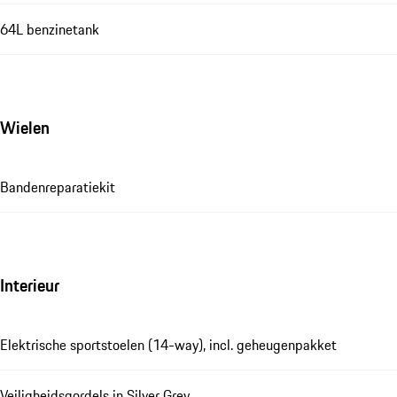
64L benzinetank
Wielen
Bandenreparatiekit
Interieur
Elektrische sportstoelen (14-way), incl. geheugenpakket
Veiligheidsgordels in Silver Grey