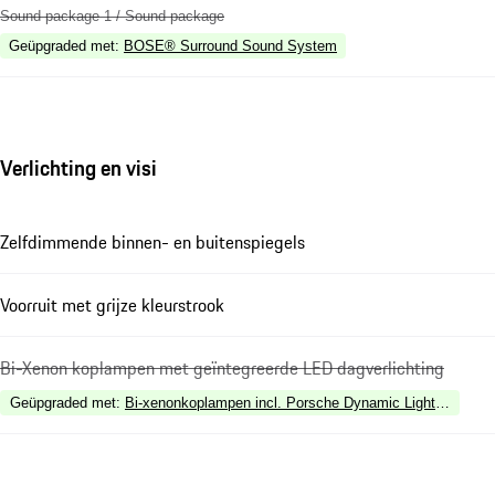
Sound package 1 / Sound package
Geüpgraded met
:
BOSE® Surround Sound System
Verlichting en visi
Zelfdimmende binnen- en buitenspiegels
Voorruit met grijze kleurstrook
Bi-Xenon koplampen met geïntegreerde LED dagverlichting
Geüpgraded met
:
Bi-xenonkoplampen incl. Porsche Dynamic Light System