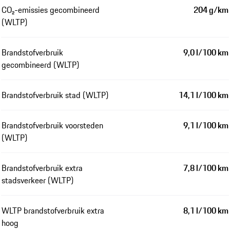
CO₂-emissies gecombineerd
204 g/km
(WLTP)
Brandstofverbruik
9,0 l/100 km
gecombineerd (WLTP)
Brandstofverbruik stad (WLTP)
14,1 l/100 km
Brandstofverbruik voorsteden
9,1 l/100 km
(WLTP)
Brandstofverbruik extra
7,8 l/100 km
stadsverkeer (WLTP)
WLTP brandstofverbruik extra
8,1 l/100 km
hoog