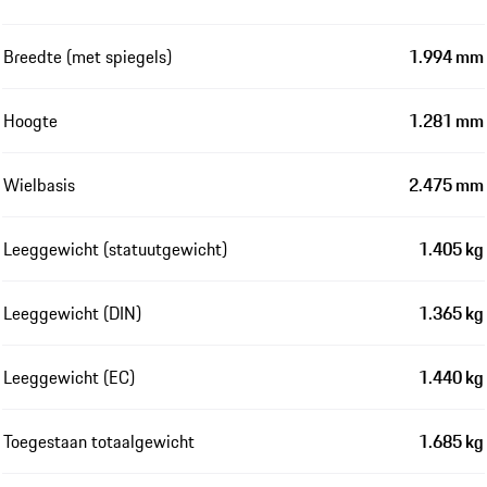
Breedte (met spiegels)
1.994 mm
Hoogte
1.281 mm
Wielbasis
2.475 mm
Leeggewicht (statuutgewicht)
1.405 kg
Leeggewicht (DIN)
1.365 kg
Leeggewicht (EC)
1.440 kg
Toegestaan totaalgewicht
1.685 kg