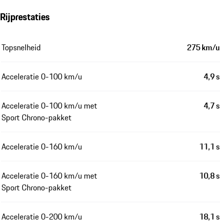
Rijprestaties
Topsnelheid
275 km/u
Acceleratie 0-100 km/u
4,9 s
Acceleratie 0-100 km/u met
4,7 s
Sport Chrono-pakket
Acceleratie 0-160 km/u
11,1 s
Acceleratie 0-160 km/u met
10,8 s
Sport Chrono-pakket
Acceleratie 0-200 km/u
18,1 s