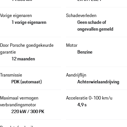
Vorige eigenaren
Schadeverleden
1 vorige eigenaren
Geen schade of
ongevallen gemeld
Door Porsche goedgekeurde
Motor
garantie
Benzine
12 maanden
Transmissie
Aandrijflijn
PDK (automaat)
Achterwielaandrijving
Maximaal vermogen
Acceleratie 0-100 km/u
verbrandingsmotor
4,9 s
220 kW / 300 PK