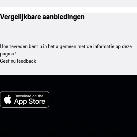
Vergelijkbare aanbiedingen
Hoe tevreden bent u in het algemeen met de informatie op deze
pagina?
Geef nu feedback
Mijn Porsche voor iOS
Download onze app eenvoudig door onderstaande QR-code te