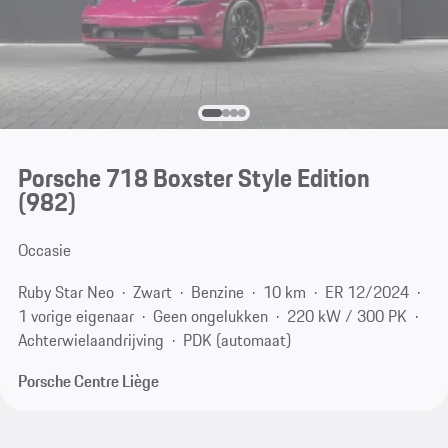
Porsche 718 Boxster Style Edition
(982)
Occasie
Ruby Star Neo
Zwart
Benzine
10 km
ER 12/2024
1 vorige eigenaar
Geen ongelukken
220 kW / 300 PK
Achterwielaandrijving
PDK (automaat)
Porsche Centre Liège