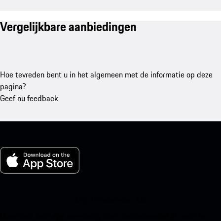
Vergelijkbare aanbiedingen
Hoe tevreden bent u in het algemeen met de informatie op deze
pagina?
Geef nu feedback
Mijn Porsche voor iOS
Download onze app eenvoudig door onderstaande QR-code te