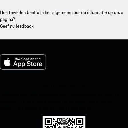
Hoe tevreden bent u in het algemeen met de informatie op deze
pagina?
Geef nu feedback
Mijn Porsche voor iOS
Download onze app eenvoudig door onderstaande QR-code te
scannen en krijg direct toegang tot de Apple App Store en
verbeter je Porsche-ervaring in een mum van tijd.