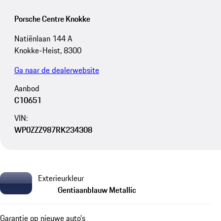
Porsche Centre Knokke
Natiënlaan 144 A
Knokke-Heist, 8300
Ga naar de dealerwebsite
Aanbod
C10651
VIN:
WP0ZZZ987RK234308
Exterieurkleur
Gentiaanblauw Metallic
Garantie op nieuwe auto's