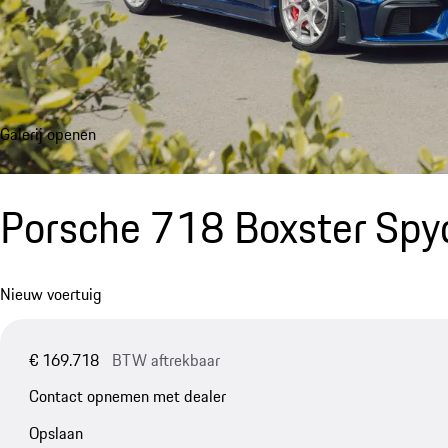
Galerij openen
Porsche 718 Boxster Spy
Nieuw voertuig
€ 169.718
BTW aftrekbaar
Contact opnemen met dealer
Opslaan