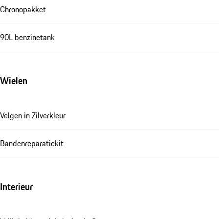
Chronopakket
90L benzinetank
Wielen
Velgen in Zilverkleur
Bandenreparatiekit
Interieur