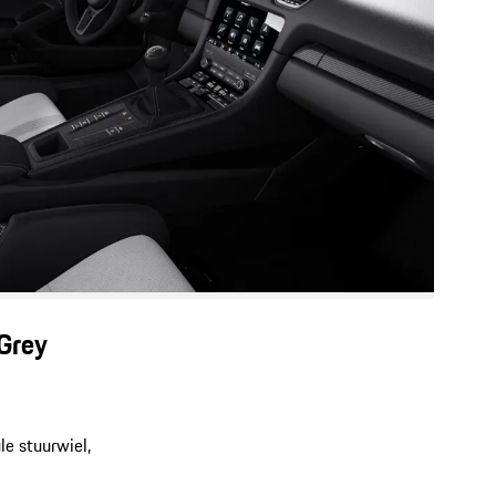
 Grey
e stuurwiel,