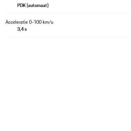
PDK (automaat)
Acceleratie 0-100 km/u
3,4 s