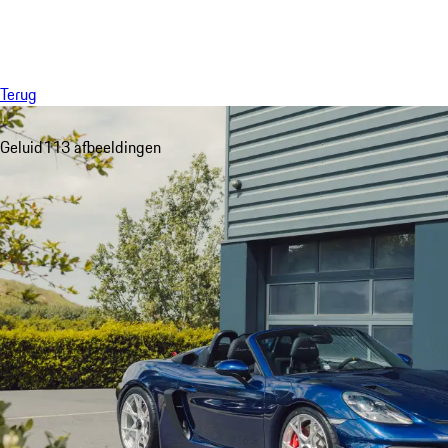
Menu
Terug
Geluid
113 afbeeldingen