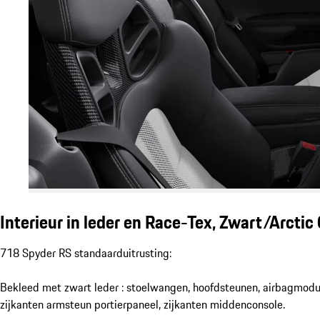
Interieur in leder en Race-Tex, Zwart/Arctic
718 Spyder RS standaarduitrusting:
Bekleed met zwart leder : stoelwangen, hoofdsteunen, airbagmodul
zijkanten armsteun portierpaneel, zijkanten middenconsole.