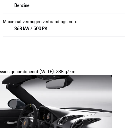
Benzine
Maximaal vermogen verbrandingsmotor
368 kW / 500 PK
issies gecombineerd (WLTP): 288 g/km