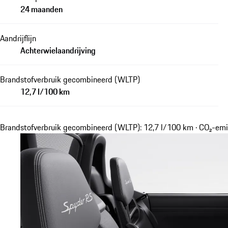
24 maanden
Aandrijflijn
Achterwielaandrijving
Brandstofverbruik gecombineerd (WLTP)
12,7 l/100 km
Brandstofverbruik gecombineerd (WLTP): 12,7 l/100 km · CO₂-em